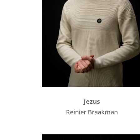
Jezus
Reinier Braakman