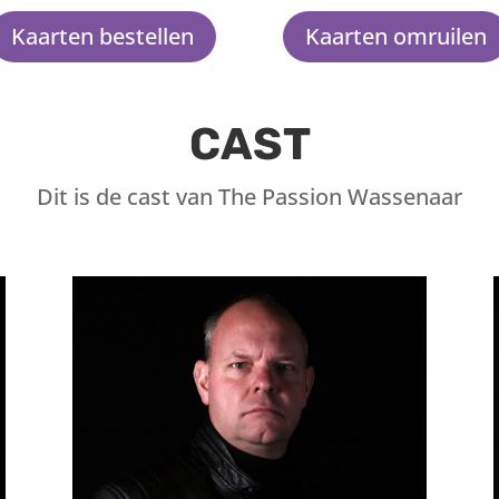
Kaarten bestellen
Kaarten omruilen
CAST
Dit is de cast van The Passion Wassenaar