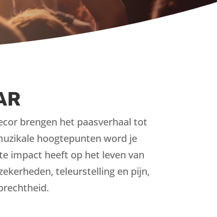
AR
ecor brengen het paasverhaal tot
n muzikale hoogtepunten word je
e impact heeft op het leven van
ekerheden, teleurstelling en pijn,
prechtheid.