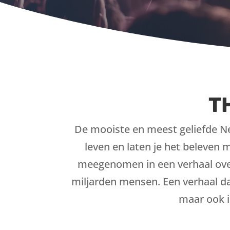
T
De mooiste en meest geliefde Ne
leven en laten je het beleven 
meegenomen in een verhaal over
miljarden mensen. Een verhaal dat
maar ook i