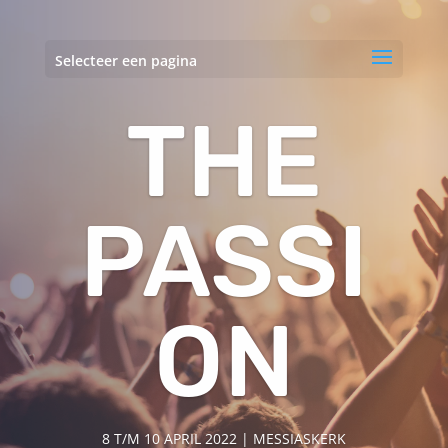
Selecteer een pagina
THE
PASSI
ON
8 T/M 10 APRIL 2022 | MESSIASKERK