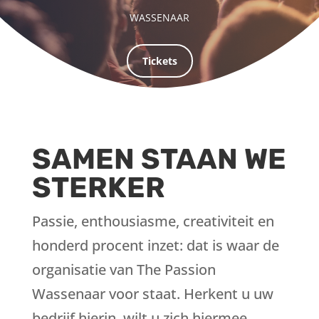
WASSENAAR
Tickets
SAMEN STAAN WE
STERKER
Passie, enthousiasme, creativiteit en
honderd procent inzet: dat is waar de
organisatie van The Passion
Wassenaar voor staat. Herkent u uw
bedrijf hierin, wilt u zich hiermee